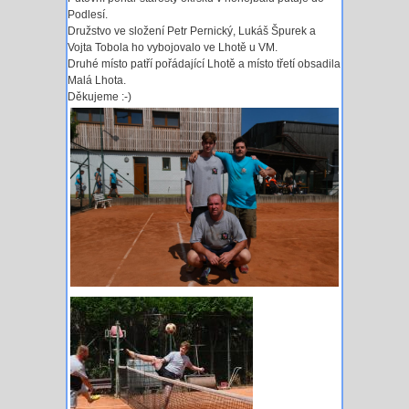
Podlesí.
Družstvo ve složení Petr Pernický, Lukáš Špurek a
Vojta Tobola ho vybojovalo ve Lhotě u VM.
Druhé místo patří pořádající Lhotě a místo třetí obsadila
Malá Lhota.
Děkujeme :-)