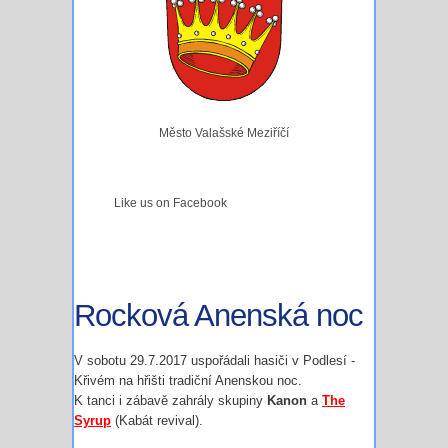
Město Valašské Meziříčí
Like us on Facebook
Rocková Anenská noc
V sobotu 29.7.2017 uspořádali hasiči v Podlesí -
Křivém na hřišti tradiční Anenskou noc.
K tanci i zábavě zahrály skupiny
Kanon
a
The
Syrup
(Kabát revival).