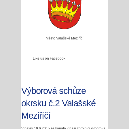
Město Valašské Meziříčí
Like us on Facebook
Výborová schůze
okrsku č.2 Valašské
Meziříčí
V pátek 19.6.2015 se konala v naší zbrojnici výborová