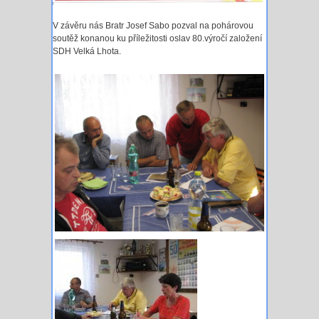
V závěru nás Bratr Josef Sabo pozval na pohárovou
soutěž konanou ku příležitosti oslav 80.výročí založení
SDH Velká Lhota.