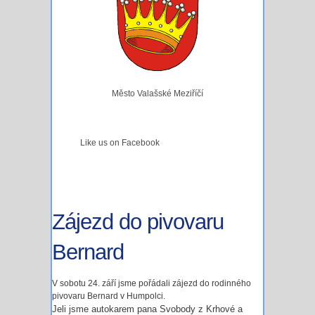
Město Valašské Meziříčí
Like us on Facebook
Zájezd do pivovaru
Bernard
V sobotu 24. září jsme pořádali zájezd do rodinného
pivovaru Bernard v Humpolci.
Jeli jsme autokarem pana Svobody z Krhové a