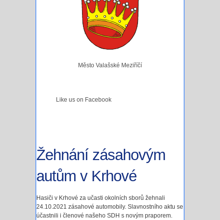
Město Valašské Meziříčí
Like us on Facebook
Žehnání zásahovým
autům v Krhové
Hasiči v Krhové za učasti okolních sborů žehnali
24.10.2021 zásahové automobily. Slavnostního aktu se
účastnili i členové našeho SDH s novým praporem.